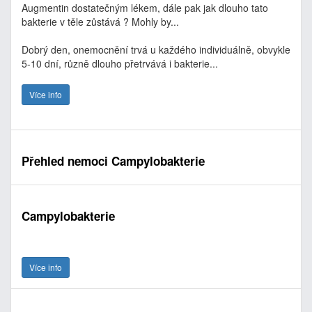
Augmentin dostatečným lékem, dále pak jak dlouho tato
bakterie v těle zůstává ? Mohly by...
Dobrý den, onemocnění trvá u každého individuálně, obvykle
5-10 dní, různě dlouho přetrvává i bakterie...
Více info
Přehled nemoci Campylobakterie
Campylobakterie
Více info