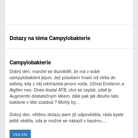
Dotazy na téma Campylobakterie
Campylobakterie
Dobrý den, manžel se dozvěděl, že má v sobě
campylobakterii jejuni. Její působení trvalo od útrka do
soboty, kdy z něj odcházela jenom voda. Užíval Endiaron a
Algifen neo. Dnes dostal ATB, chci se zeptat, zdali je
Augmentin dostatečným lékem, dále pak jak dlouho tato
bakterie v těle zůstává ? Mohly by...
Dobrý den, většinu dotazu jsem již odpověděla, ráda byste
ještě věděla, zda je možné se nakazit v bazénu....
Více info