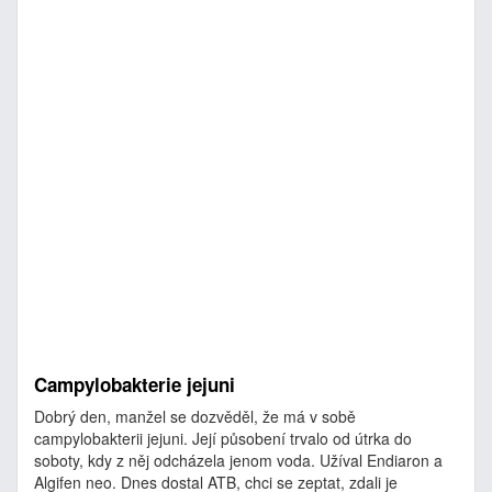
Campylobakterie jejuni
Dobrý den, manžel se dozvěděl, že má v sobě
campylobakterii jejuni. Její působení trvalo od útrka do
soboty, kdy z něj odcházela jenom voda. Užíval Endiaron a
Algifen neo. Dnes dostal ATB, chci se zeptat, zdali je