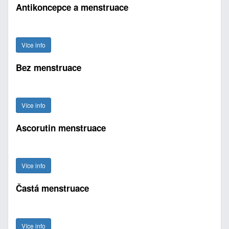
Antikoncepce a menstruace
Více info
Bez menstruace
Více info
Ascorutin menstruace
Více info
Častá menstruace
Více info