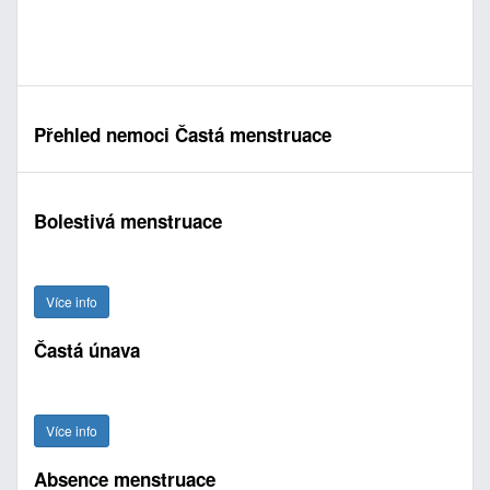
Přehled nemoci Častá menstruace
Bolestivá menstruace
Více info
Častá únava
Více info
Absence menstruace