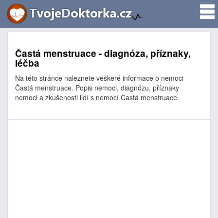
Častá menstruace - diagnóza, příznaky,
léčba
Na této stránce naleznete veškeré informace o nemoci
Častá menstruace. Popis nemoci, diagnózu, příznaky
nemoci a zkušenosti lidí s nemocí Častá menstruace.