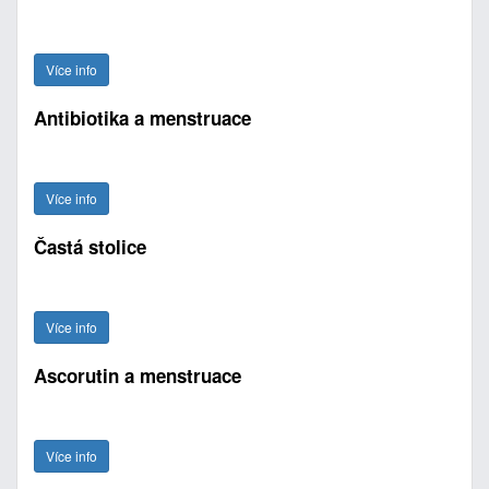
Více info
Antibiotika a menstruace
Více info
Častá stolice
Více info
Ascorutin a menstruace
Více info