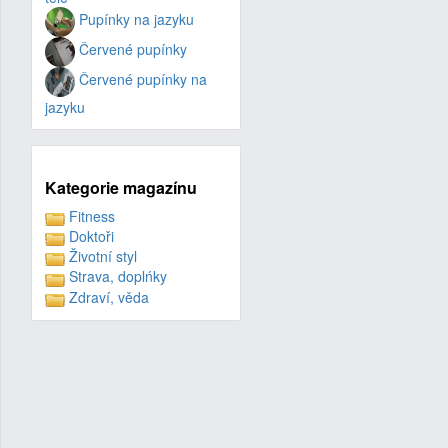
Pupínky na jazyku
Červené pupínky
Červené pupínky na
jazyku
Kategorie magazínu
Fitness
Doktoři
Životní styl
Strava, doplńky
Zdraví, věda