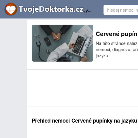
Červené pupínk
Na této stránce nale
nemoci, diagnózu, př
jazyku.
Přehled nemoci Červené pupínky na jazyku