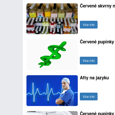
Červené skvrny n
Více info
Červené pupínky
Více info
Afty na jazyku
Více info
Červené pupínky