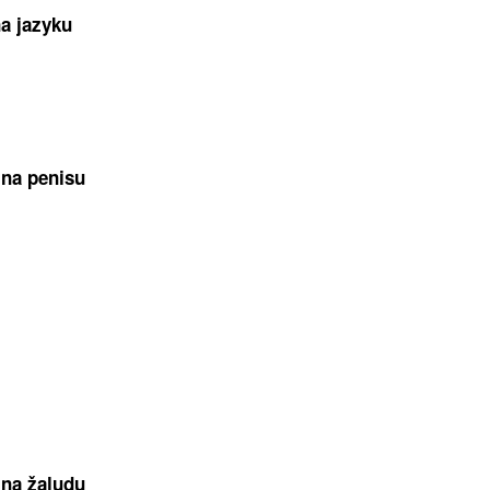
a jazyku
 na penisu
 na žaludu