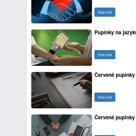
Více info
Pupínky na jazyk
Více info
Červené pupínky
Více info
Červené pupínky 