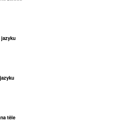
 jazyku
 jazyku
na těle