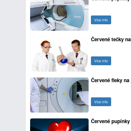
Více info
Červené tečky na
Více info
Červené fleky na
Více info
Červené pupínky 