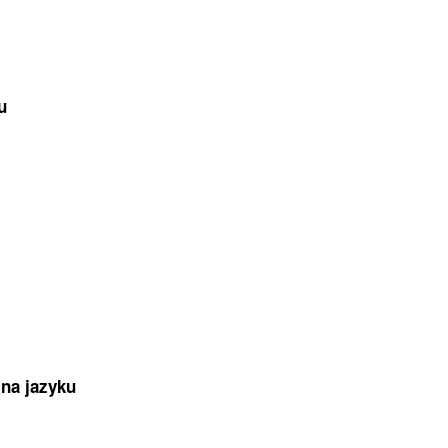
u
na jazyku