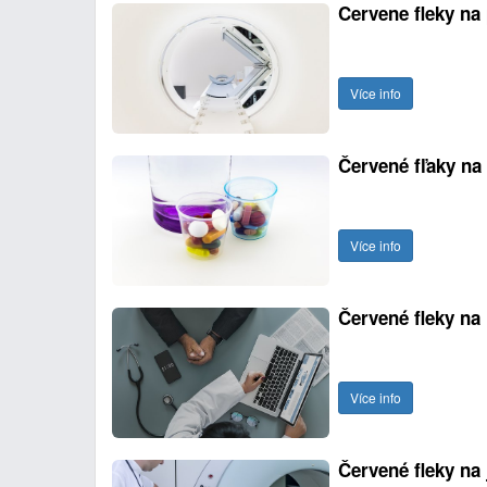
Cervene fleky na
Více info
Červené fľaky na
Více info
Červené fleky na 
Více info
Červené fleky na