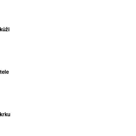
kůži
tele
 krku