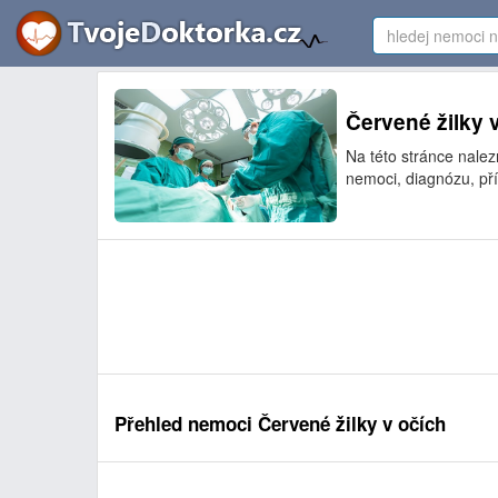
Červené žilky v
Na této stránce nalez
nemoci, diagnózu, pří
Přehled nemoci Červené žilky v očích