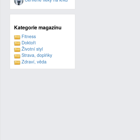
Kategorie magazínu
Fitness
Doktoři
Životní styl
Strava, doplńky
Zdraví, věda