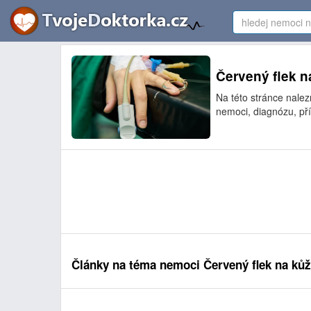
Červený flek na
Na této stránce nalez
nemoci, diagnózu, pří
Články na téma nemoci Červený flek na kůž