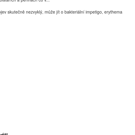
rojev skutečně nezvyklý, může jít o bakteriální impetigo, erythema