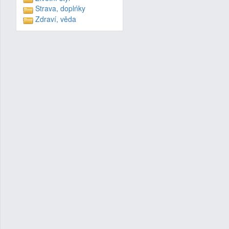
Strava, doplńky
Zdraví, věda