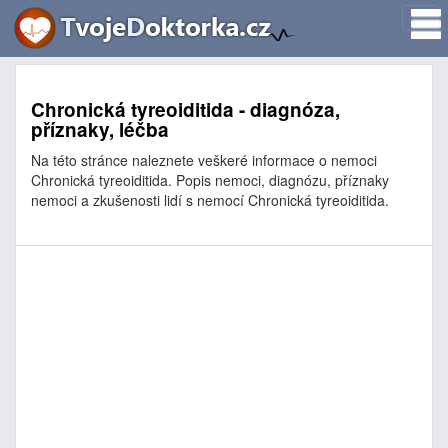
Chronická tyreoiditida - diagnóza,
příznaky, léčba
Na této stránce naleznete veškeré informace o nemoci
Chronická tyreoiditida. Popis nemoci, diagnózu, příznaky
nemoci a zkušenosti lidí s nemocí Chronická tyreoiditida.