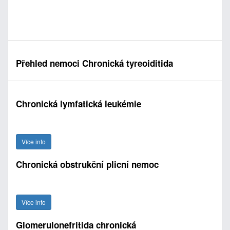
Přehled nemoci Chronická tyreoiditida
Chronická lymfatická leukémie
Více info
Chronická obstrukční plicní nemoc
Více info
Glomerulonefritida chronická