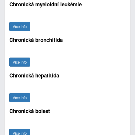
Chronická myeloidní leukémie
Více info
Chronická bronchitida
Více info
Chronická hepatitida
Více info
Chronická bolest
Více info