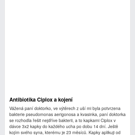
Antibiotika Ciplox a kojení
Vážená paní doktorko, ve výtěrech z uší mi byla potvrzena
bakterie pseudomonas aerigonosa a kvasinka, paní doktorka
se rozhodla řešit nejdříve bakterii, a to kapkami Ciplox v
dávce 3x2 kapky do každého ucha po dobu 14 dní. Ještě
kojím svého syna, kterému je 23 měsíců. Kapky aplikuji od