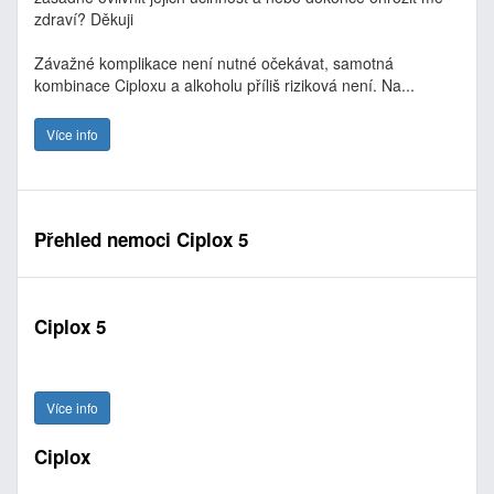
zdraví? Děkuji
Závažné komplikace není nutné očekávat, samotná
kombinace Ciploxu a alkoholu příliš riziková není. Na...
Více info
Přehled nemoci Ciplox 5
Ciplox 5
Více info
Ciplox