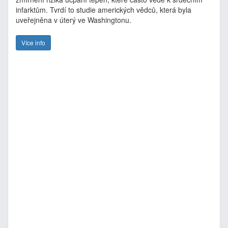
infarktům. Tvrdí to studie amerických vědců, která byla
uveřejněna v úterý ve Washingtonu.
Více info