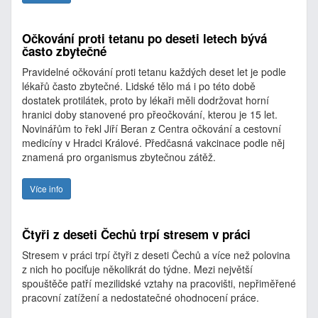
Očkování proti tetanu po deseti letech bývá
často zbytečné
Pravidelné očkování proti tetanu každých deset let je podle
lékařů často zbytečné. Lidské tělo má i po této době
dostatek protilátek, proto by lékaři měli dodržovat horní
hranici doby stanovené pro přeočkování, kterou je 15 let.
Novinářům to řekl Jiří Beran z Centra očkování a cestovní
medicíny v Hradci Králové. Předčasná vakcinace podle něj
znamená pro organismus zbytečnou zátěž.
Více info
Čtyři z deseti Čechů trpí stresem v práci
Stresem v práci trpí čtyři z deseti Čechů a více než polovina
z nich ho pociťuje několikrát do týdne. Mezi největší
spouštěče patří mezilidské vztahy na pracovišti, nepřiměřené
pracovní zatížení a nedostatečné ohodnocení práce.