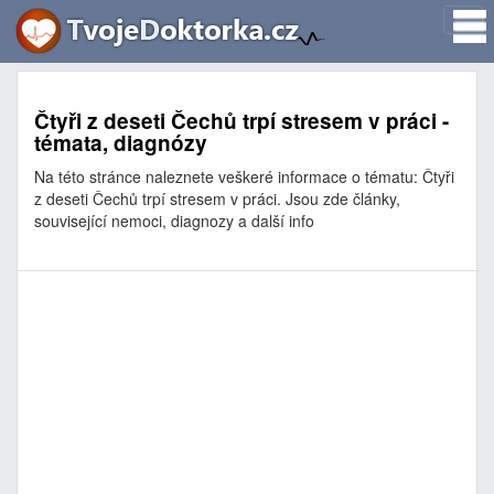
Čtyři z deseti Čechů trpí stresem v práci -
témata, diagnózy
Na této stránce naleznete veškeré informace o tématu: Čtyři
z deseti Čechů trpí stresem v práci. Jsou zde články,
související nemoci, diagnozy a další info