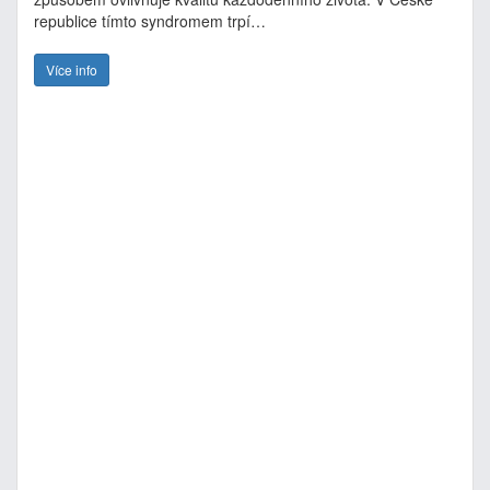
republice tímto syndromem trpí…
Více info