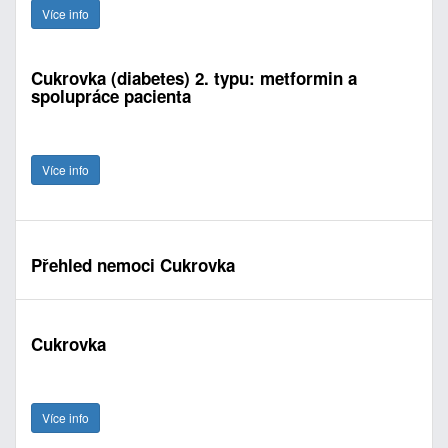
Více info
Cukrovka (diabetes) 2. typu: metformin a
spolupráce pacienta
Více info
Přehled nemoci Cukrovka
Cukrovka
Více info