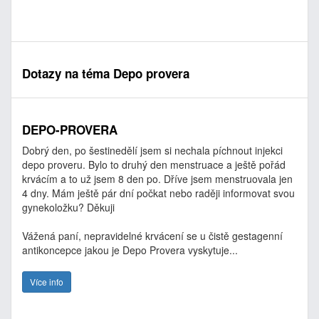
Dotazy na téma Depo provera
DEPO-PROVERA
Dobrý den, po šestinedělí jsem si nechala píchnout injekci
depo proveru. Bylo to druhý den menstruace a ještě pořád
krvácím a to už jsem 8 den po. Dříve jsem menstruovala jen
4 dny. Mám ještě pár dní počkat nebo raději informovat svou
gynekoložku? Děkuji
Vážená paní, nepravidelné krvácení se u čistě gestagenní
antikoncepce jakou je Depo Provera vyskytuje...
Více info