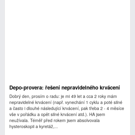
Depo-provera: řešení nepravidelného krvácení
Dobrý den, prosím o radu: je mi 49 let a cca 2 roky mám
nepravidelné krvácení (např. vynechání 1 cyklu a poté silné
a často i dlouhé následující krvácení, pak třeba 2 - 4 měsíce
vše v pořádku a opět silné krvácení atd.). HA jsem
neužívala. Téměř před rokem jsem absolvovala
hysteroskopii a kyretáž,...