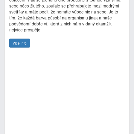
sebe něco žlutého, zoufale se přehrabujete mezi modrými
svetříky a máte pocit, že nemáte vůbec nic na sebe. Je to
tím, že každá barva působí na organismu jinak a naše
podvědomí dobře ví, která z nich nám v daný okamžik
nejvíce prospěje.
Více info