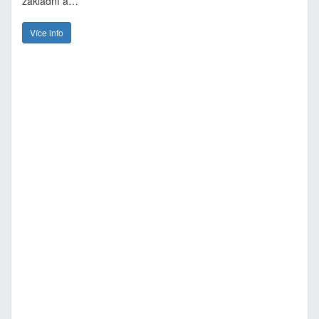
základní a…
Více info