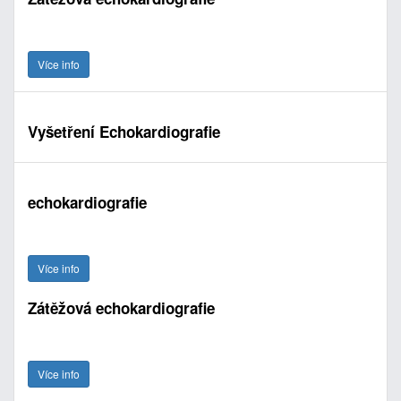
Více info
Vyšetření Echokardiografie
echokardiografie
Více info
Zátěžová echokardiografie
Více info