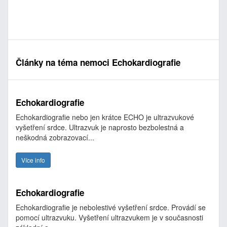
Články na téma nemoci Echokardiografie
Echokardiografie
Echokardiografie nebo jen krátce ECHO je ultrazvukové
vyšetření srdce. Ultrazvuk je naprosto bezbolestná a
neškodná zobrazovací...
Více info
Echokardiografie
Echokardiografie je nebolestivé vyšetření srdce. Provádí se
pomocí ultrazvuku. Vyšetření ultrazvukem je v současnosti