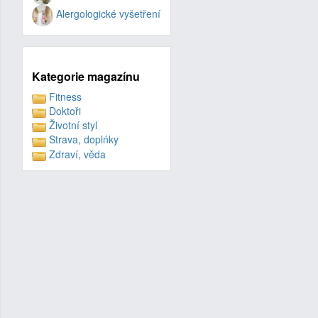
Alergologické vyšetření
Kategorie magazínu
Fitness
Doktoři
Životní styl
Strava, doplńky
Zdraví, věda