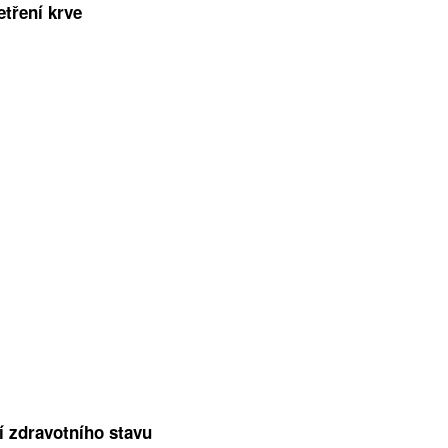
tření krve
í zdravotního stavu