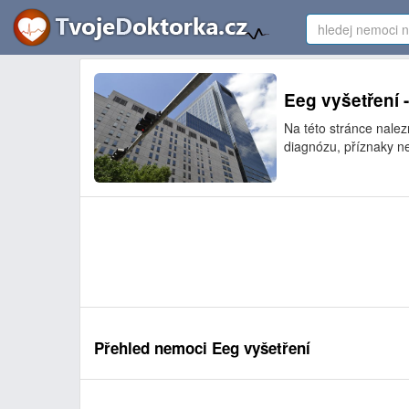
Eeg vyšetření 
Na této stránce nale
diagnózu, příznaky ne
Přehled nemoci Eeg vyšetření