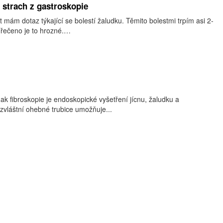
 strach z gastroskopie
t mám dotaz týkající se bolestí žaludku. Těmito bolestmi trpím asi 2-
 řečeno je to hrozné.…
ak fibroskopie je endoskopické vyšetření jícnu, žaludku a
zvláštní ohebné trubice umožňuje...