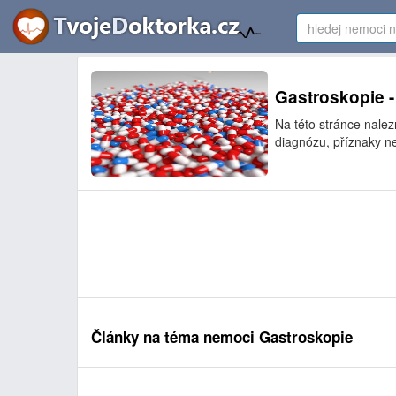
Gastroskopie -
Na této stránce nale
diagnózu, příznaky ne
Články na téma nemoci Gastroskopie