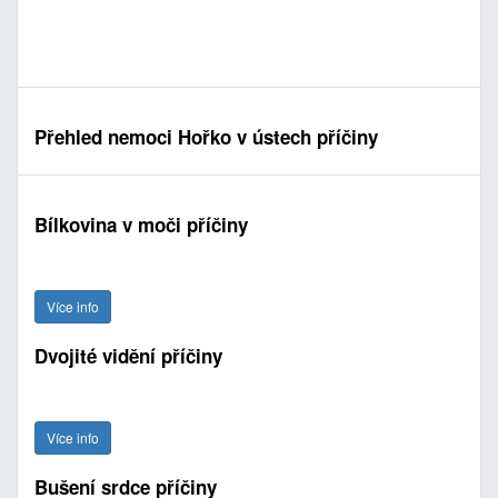
Přehled nemoci Hořko v ústech příčiny
Bílkovina v moči příčiny
Více info
Dvojité vidění příčiny
Více info
Bušení srdce příčiny