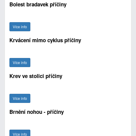
Bolest bradavek příčiny
Více info
Krvácení mimo cyklus příčiny
Více info
Krev ve stolici příčiny
Více info
Brnění nohou - příčiny
Více info