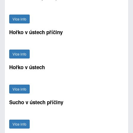
Více info
Hořko v ústech příčiny
Více info
Hořko v ústech
Více info
Sucho v ústech příčiny
Více info