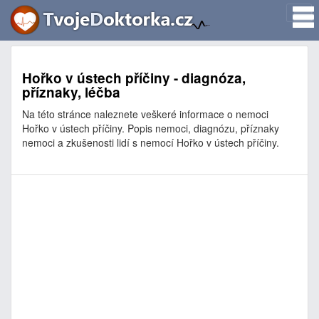
Hořko v ústech příčiny - diagnóza,
příznaky, léčba
Na této stránce naleznete veškeré informace o nemoci
Hořko v ústech příčiny. Popis nemoci, diagnózu, příznaky
nemoci a zkušenosti lidí s nemocí Hořko v ústech příčiny.