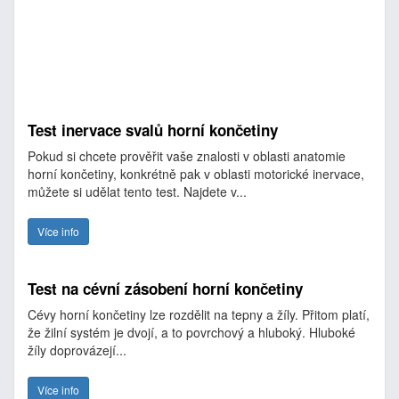
Test inervace svalů horní končetiny
Pokud si chcete prověřit vaše znalosti v oblasti anatomie
horní končetiny, konkrétně pak v oblasti motorické inervace,
můžete si udělat tento test. Najdete v...
Více info
Test na cévní zásobení horní končetiny
Cévy horní končetiny lze rozdělit na tepny a žíly. Přitom platí,
že žilní systém je dvojí, a to povrchový a hluboký. Hluboké
žíly doprovázejí...
Více info