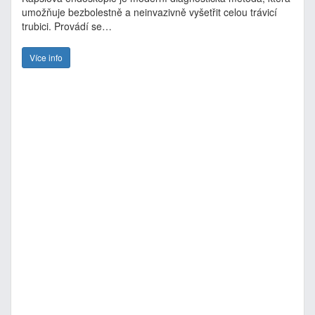
umožňuje bezbolestně a neinvazivně vyšetřit celou trávicí
trubici. Provádí se…
Více info