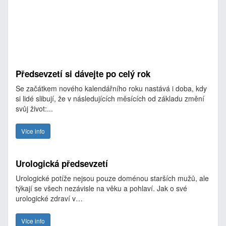
Předsevzetí si dávejte po celý rok
Se začátkem nového kalendářního roku nastává i doba, kdy
si lidé slibují, že v následujících měsících od základu změní
svůj život:...
Více info
Urologická předsevzetí
Urologické potíže nejsou pouze doménou starších mužů, ale
týkají se všech nezávisle na věku a pohlaví. Jak o své
urologické zdraví v…
Více info