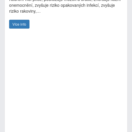
onemocnění, zvyšuje riziko opakovaných infekcí, zvyšuje
riziko rakoviny,…
Více info