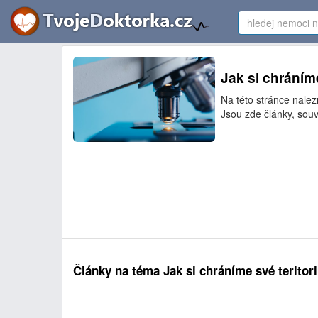
Jak si chráním
Na této stránce nalez
Jsou zde články, souv
Články na téma Jak si chráníme své teritor