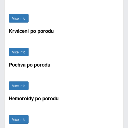
Více info
Krvácení po porodu
Více info
Pochva po porodu
Více info
Hemoroidy po porodu
Více info