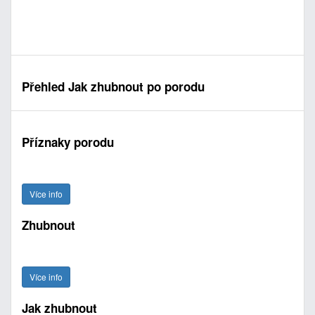
Přehled Jak zhubnout po porodu
Příznaky porodu
Více info
Zhubnout
Více info
Jak zhubnout