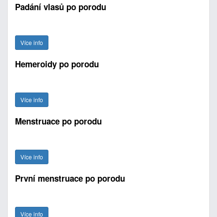
Padání vlasů po porodu
Více info
Hemeroidy po porodu
Více info
Menstruace po porodu
Více info
První menstruace po porodu
Více info