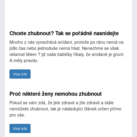
Chcete zhubnout? Tak se pořádně nasnídejte
Mnoho z nás vynechává snídani, protože po ránu nemá na
jídlo čas nebo jednoduše nemá hlad. Nenechme se však
oklamat tělem ? již naše babičky říkaly, že snídaně je grunt.
A měly pravdu.
Více info
Proč některé ženy nemohou zhubnout
Pokud se vám zdá, že jste zdravé a jíte zdravě a stále
nemůžete zhubnout, tak je následující článek určen přímo
pro vás.
Více info