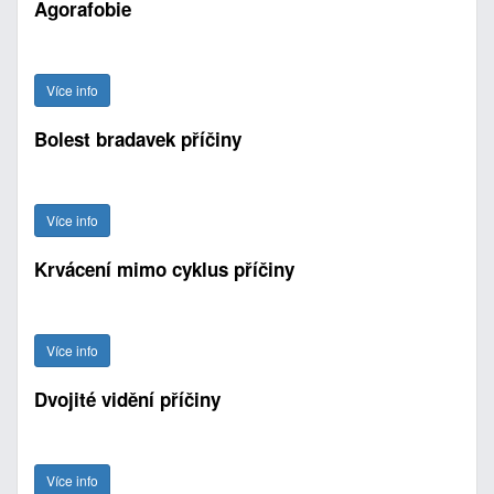
Agorafobie
Více info
Bolest bradavek příčiny
Více info
Krvácení mimo cyklus příčiny
Více info
Dvojité vidění příčiny
Více info