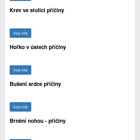
Krev ve stolici příčiny
Více info
Hořko v ústech příčiny
Více info
Bušení srdce příčiny
Více info
Brnění nohou - příčiny