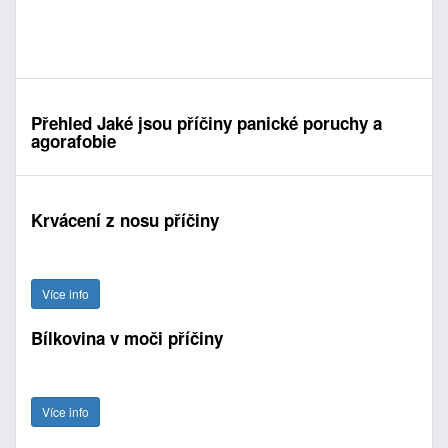
Přehled Jaké jsou příčiny panické poruchy a
agorafobie
Krvácení z nosu příčiny
Více info
Bílkovina v moči příčiny
Více info