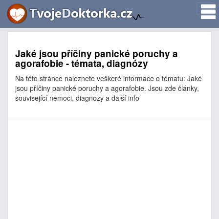
Jaké jsou příčiny panické poruchy a
agorafobie - témata, diagnózy
Na této stránce naleznete veškeré informace o tématu: Jaké
jsou příčiny panické poruchy a agorafobie. Jsou zde články,
související nemoci, diagnozy a další info