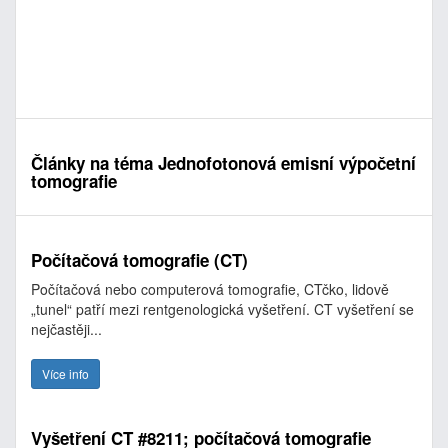
Články na téma Jednofotonová emisní výpočetní
tomografie
Počítačová tomografie (CT)
Počítačová nebo computerová tomografie, CTčko, lidově
„tunel“ patří mezi rentgenologická vyšetření. CT vyšetření se
nejčastěji...
Více info
Vyšetření CT #8211; počítačová tomografie