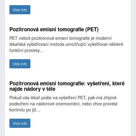
Více info
Pozitronová emisní tomografie (PET)
PET neboli pozitronová emisní tomografie je moderní
lékařská vyšetřovací metoda umožňující vyšetřovat některé
funkční procesy...
Více info
Pozitronová emisní tomografie: vyšetření, které
najde nádory v těle
Pokud vás lékař pošle na vyšetření PET, pak má zřejmě
podezření na nádorové onemocnění, nebo chce provést
kontrolu po již…
Více info