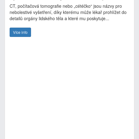
CT, počítačová tomografie nebo „cétéčko“ jsou názvy pro
nebolestivé vyšetření, díky kterému může lékař prohlížet do
detailů orgány lidského těla a které mu poskytuje...
Více info