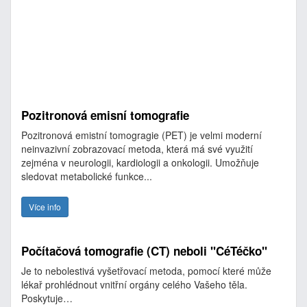
Pozitronová emisní tomografie
Pozitronová emistní tomogragie (PET) je velmi moderní
neinvazivní zobrazovací metoda, která má své využití
zejména v neurologii, kardiologii a onkologii. Umožňuje
sledovat metabolické funkce...
Více info
Počítačová tomografie (CT) neboli "CéTéčko"
Je to nebolestivá vyšetřovací metoda, pomocí které může
lékař prohlédnout vnitřní orgány celého Vašeho těla.
Poskytuje…