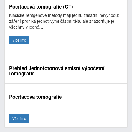
Počítačová tomografie (CT)
Klasické rentgenové metody mají jednu zásadní nevýhodu:
záření proniká jednotlivými částmi těla, ale znázorňuje je
všechny v jedné…
Více info
Přehled Jednofotonová emisní výpočetní
tomografie
Počítačová tomografie
Více info