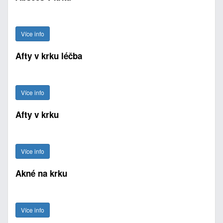
Více info
Afty v krku léčba
Více info
Afty v krku
Více info
Akné na krku
Více info