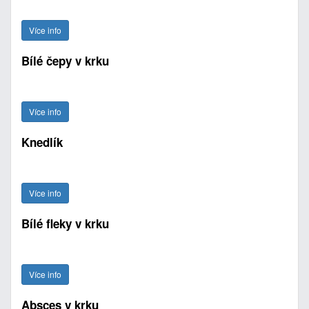
Více info
Bílé čepy v krku
Více info
Knedlík
Více info
Bílé fleky v krku
Více info
Absces v krku