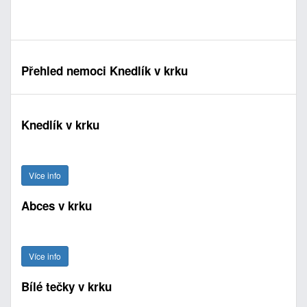
Přehled nemoci Knedlík v krku
Knedlík v krku
Více info
Abces v krku
Více info
Bílé tečky v krku