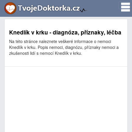
Knedlík v krku - diagnóza, příznaky, léčba
Na této stránce naleznete veškeré informace o nemoci
Knedlík v krku. Popis nemoci, diagnózu, příznaky nemoci a
zkušenosti lidí s nemocí Knedlík v krku.