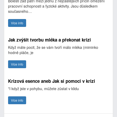
Bolesti zad patří mezi jednu z nejčastějších příčin omezení
pracovní schopnosti a fyzické aktivity. Jsou důsledkem
současného…
Více info
Jak zvýšit tvorbu mléka a překonat krizi
Když máte pocit, že se vám tvoří málo mléka (miminko
hodně pláče, je
Více info
Krizová esence aneb Jak si pomoci v krizi
"I když jste v pohybu, můžete zůstat v klidu
Více info