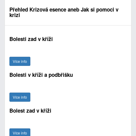
Přehled Krizová esence aneb Jak si pomoci v
krizi
Bolesti zad v kříži
Více info
Bolesti v kříži a podbřišku
Více info
Bolest zad v kříži
Více info