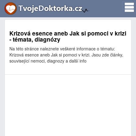
Krizová esence aneb Jak si pomoci v krizi
- témata, diagnózy
Na této stránce naleznete veškeré informace o tématu:
Krizová esence aneb Jak si pomoci v krizi. Jsou zde články,
související nemoci, diagnozy a další info