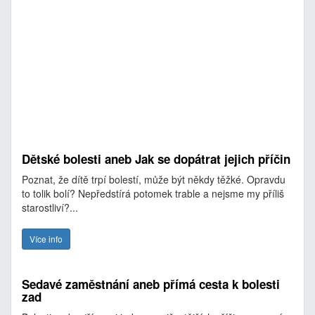
Dětské bolesti aneb Jak se dopátrat jejich příčin
Poznat, že dítě trpí bolestí, může být někdy těžké. Opravdu
to tolik bolí? Nepředstírá potomek trable a nejsme my příliš
starostliví?...
Více info
Sedavé zaměstnání aneb přímá cesta k bolesti
zad