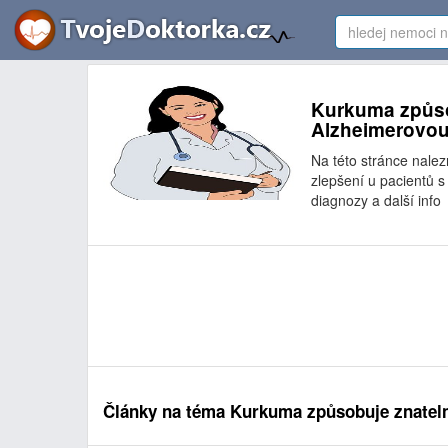
Kurkuma způsob
Alzheimerovou
Na této stránce nale
zlepšení u pacientů s
diagnozy a další info
Články na téma Kurkuma způsobuje znateln