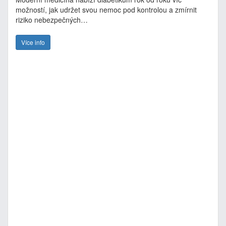
možností, jak udržet svou nemoc pod kontrolou a zmírnit
riziko nebezpečných…
Více info