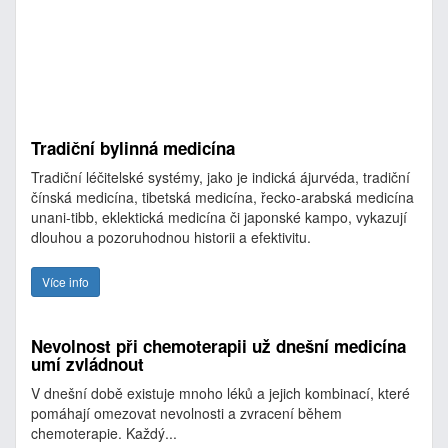
Tradiční bylinná medicína
Tradiční léčitelské systémy, jako je indická ájurvéda, tradiční
čínská medicína, tibetská medicína, řecko-arabská medicína
unani-tibb, eklektická medicína či japonské kampo, vykazují
dlouhou a pozoruhodnou historii a efektivitu.
Více info
Nevolnost při chemoterapii už dnešní medicína
umí zvládnout
V dnešní době existuje mnoho léků a jejich kombinací, které
pomáhají omezovat nevolnosti a zvracení během
chemoterapie. Každý...