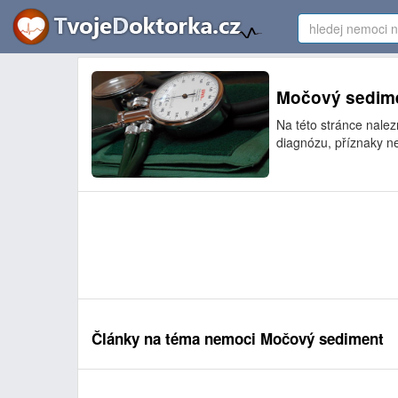
Močový sedimen
Na této stránce nale
diagnózu, příznaky n
Články na téma nemoci Močový sediment