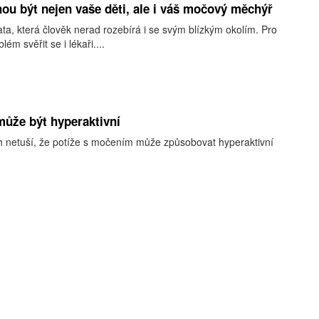
ou být nejen vaše děti, ale i váš močový měchýř
ta, která člověk nerad rozebírá i se svým blízkým okolím. Pro
ém svěřit se i lékaři....
ůže být hyperaktivní
 netuší, že potíže s močením může způsobovat hyperaktivní