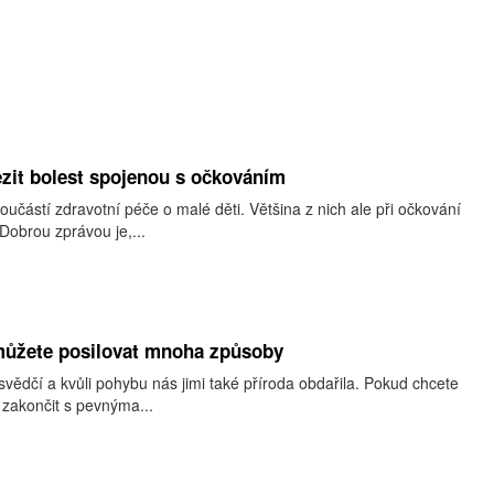
zit bolest spojenou s očkováním
učástí zdravotní péče o malé děti. Většina z nich ale při očkování
 Dobrou zprávou je,...
můžete posilovat mnoha způsoby
ědčí a kvůli pohybu nás jimi také příroda obdařila. Pokud chcete
 zakončit s pevnýma...