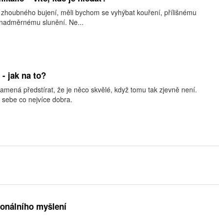
o zhoubného bujení, měli bychom se vyhýbat kouření, přílišnému
 nadměrnému slunění. Ne...
 - jak na to?
amená předstírat, že je něco skvělé, když tomu tak zjevně není.
sebe co nejvíce dobra.
onálního myšlení