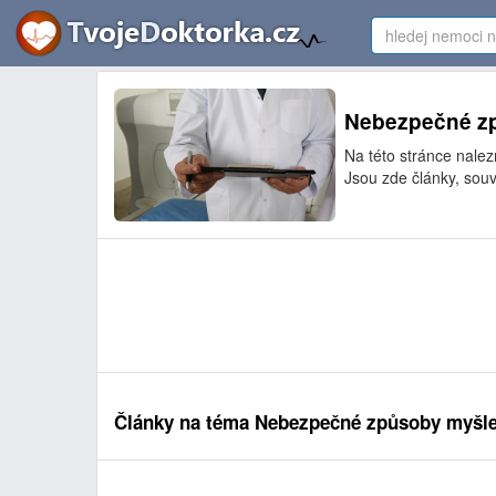
Nebezpečné zp
Na této stránce nale
Jsou zde články, souv
Články na téma Nebezpečné způsoby myšle