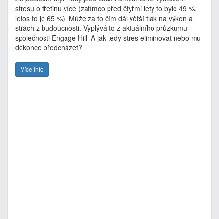
stresu o třetinu více (zatímco před čtyřmi lety to bylo 49 %,
letos to je 65 %). Může za to čím dál větší tlak na výkon a
strach z budoucnosti. Vyplývá to z aktuálního průzkumu
společnosti Engage Hill. A jak tedy stres eliminovat nebo mu
dokonce předcházet?
Více info