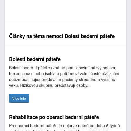
Články na téma nemoci Bolest bederní páteře
Bolesti bederní páteře
Bolesti bederní páteře (známé pod lidovými názvy houser,
hexenschuss nebo ischias) patří mezi velmi časté civilizační
obtíže postihující především pacienty středního a vyššího
věku. Rizikovou skupinu představují osoby...
Více info
Rehabilitace po operaci bederní páteře
Po operaci bederní páteře je nejprve nutné po dobu 6 týdnů