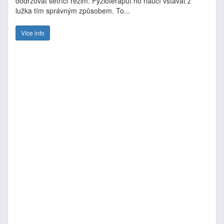
dodržovat šetřící režim. Fyzioteraput ho naučí vstávat z
lužka tím správným způsobem. To...
Více info