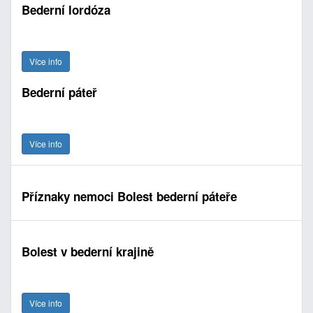
Bederní lordóza
Více info
Bederní páteř
Více info
Příznaky nemoci Bolest bederní páteře
Bolest v bederní krajině
Více info