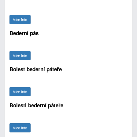
Více info
Bederní pás
Více info
Bolest bederní páteře
Více info
Bolesti bederní páteře
Více info