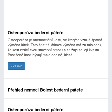
Osteoporóza bederní páteře
Osteoporóza je onemocnění kostí, ve kterých vzniká špatná
výměna látek. Tato špatná látková výměna má za následek,
že kost ztrácí svou stavební hmotu a snižuje se její kvalita.
Postižené kosti bývají málo odolné, klesá...
Více info
Přehled nemoci Bolest bederní páteře
Osteoporóza bederní páteře