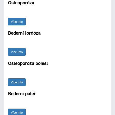
Osteoporóza
Více info
Bederní lordóza
Více info
Osteoporoza bolest
Více info
Bederní páteř
Více info