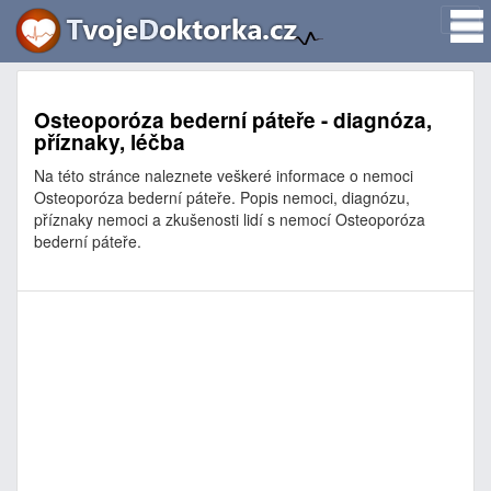
Osteoporóza bederní páteře - diagnóza,
příznaky, léčba
Na této stránce naleznete veškeré informace o nemoci
Osteoporóza bederní páteře. Popis nemoci, diagnózu,
příznaky nemoci a zkušenosti lidí s nemocí Osteoporóza
bederní páteře.