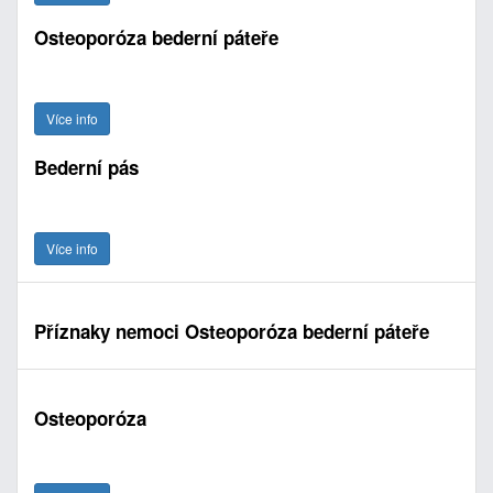
Osteoporóza bederní páteře
Více info
Bederní pás
Více info
Příznaky nemoci Osteoporóza bederní páteře
Osteoporóza