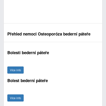
Přehled nemoci Osteoporóza bederní páteře
Bolesti bederní páteře
Více info
Bolest bederní páteře
Více info