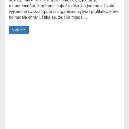
o onemocnění, které postihuje člověka jen jednou v životě,
výjimečně dvakrát, poté si organismu vytvoří protilátky, které
ho nadále chrání. Říká se, že čím mladší...
Více info