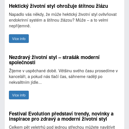
Hektický životní styl ohrožuje štítnou žlázu
Napadlo vás někdy, že může hektický životní styl ovlivňovat
endokrinní systém a štítnou žlázou? Může – a to velmi
nepříjemně.
Více info
Nezdravý životní styl – strašák moderní
společnosti
Žijeme v uspěchané době. Většinu svého času prosedíme v
kanceláři, a pokud nás tlačí čas, sáhneme raději po
nekvalitním jídle...
Více info
Festival Evolution představí trendy, novinky a
inspirace pro zdravý a moderní životní styl
Celkem pět veletrhů pod jednou střechou můžete navštívit