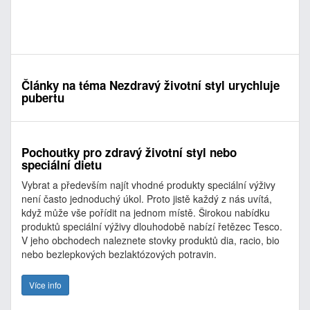
Články na téma Nezdravý životní styl urychluje
pubertu
Pochoutky pro zdravý životní styl nebo
speciální dietu
Vybrat a především najít vhodné produkty speciální výživy
není často jednoduchý úkol. Proto jistě každý z nás uvítá,
když může vše pořídit na jednom místě. Širokou nabídku
produktů speciální výživy dlouhodobě nabízí řetězec Tesco.
V jeho obchodech naleznete stovky produktů dia, racio, bio
nebo bezlepkových bezlaktózových potravin.
Více info