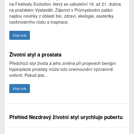
na Festivalu Evolution, který se uskuteční 19. až 21. dubna
na pražském Výstavišti. Zájemci v Průmyslovém paláci
najdou novinky z oblastí bio, zdraví, ekologie, esoteriky,
osobnostního růstu a inspirace.
Více info
Životní styl a prostata
Předchozí styl života a jeho změna při projevech benigní
hyperplazie prostaty může toto onemocnění významně
ovlivnit. Pokud jste...
Více info
Přehled Nezdravý životní styl urychluje pubertu