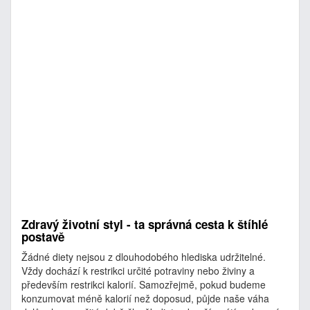
Zdravý životní styl - ta správná cesta k štíhlé
postavě
Žádné diety nejsou z dlouhodobého hlediska udržitelné.
Vždy dochází k restrikci určité potraviny nebo živiny a
především restrikci kalorií. Samozřejmě, pokud budeme
konzumovat méně kalorií než doposud, půjde naše váha