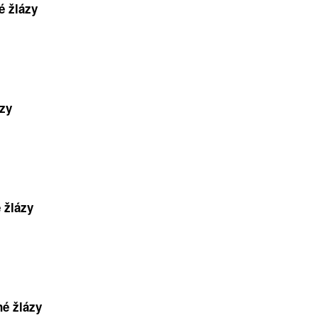
é žlázy
ázy
 žlázy
né žlázy