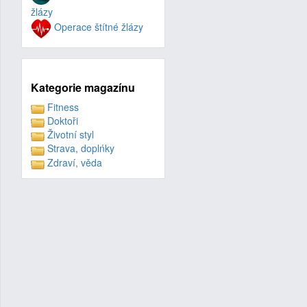
žlázy
Operace štítné žlázy
Kategorie magazínu
Fitness
Doktoři
Životní styl
Strava, doplńky
Zdraví, věda