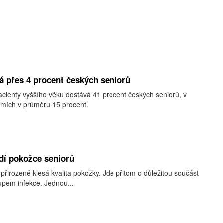
 přes 4 procent českých seniorů
cienty vyššího věku dostává 41 procent českých seniorů, v
mích v průměru 15 procent.
dí pokožce seniorů
přirozeně klesá kvalita pokožky. Jde přitom o důležitou součást
upem infekce. Jednou...