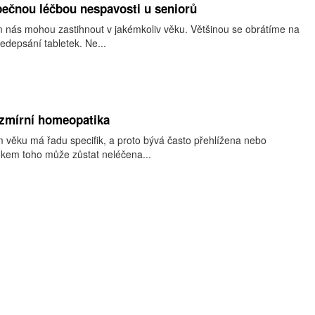
pečnou léčbou nespavosti u seniorů
nás mohou zastihnout v jakémkoliv věku. Většinou se obrátíme na
ředepsání tabletek. Ne...
 zmírní homeopatika
 věku má řadu specifik, a proto bývá často přehlížena nebo
kem toho může zůstat neléčena...