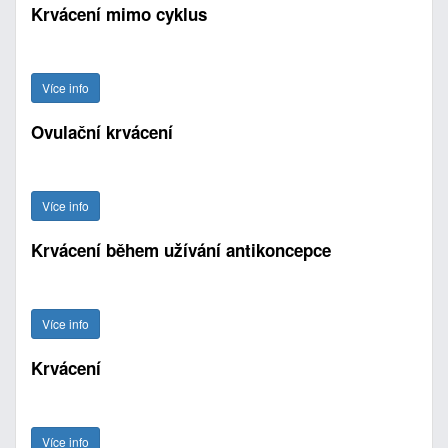
Krvácení mimo cyklus
Více info
Ovulační krvácení
Více info
Krvácení během užívání antikoncepce
Více info
Krvácení
Více info