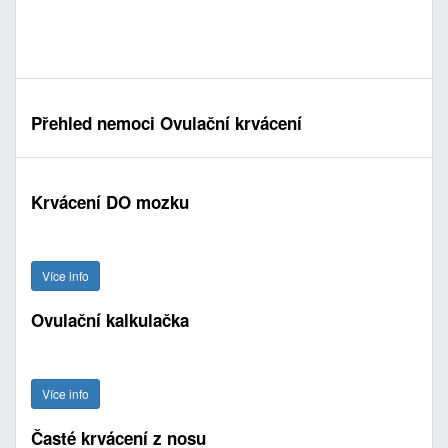
Přehled nemoci Ovulační krvácení
Krvácení DO mozku
Více info
Ovulační kalkulačka
Více info
Časté krvácení z nosu