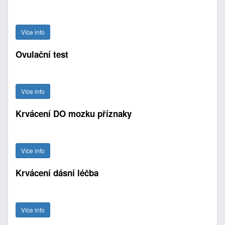
Více info
Ovulační test
Více info
Krvácení DO mozku příznaky
Více info
Krvácení dásní léčba
Více info