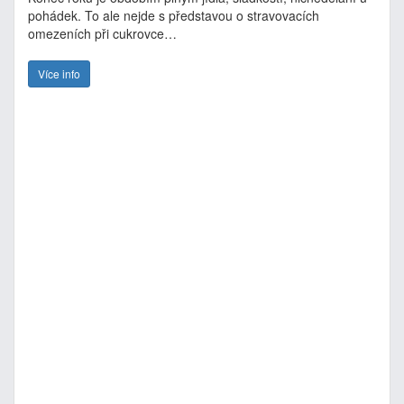
pohádek. To ale nejde s představou o stravovacích
omezeních při cukrovce…
Více info