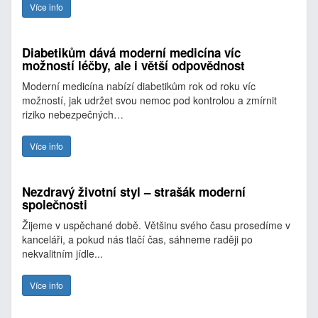
Více info
Diabetikům dává moderní medicína víc
možností léčby, ale i větší odpovědnost
Moderní medicína nabízí diabetikům rok od roku víc
možností, jak udržet svou nemoc pod kontrolou a zmírnit
riziko nebezpečných…
Více info
Nezdravý životní styl – strašák moderní
společnosti
Žijeme v uspěchané době. Většinu svého času prosedíme v
kanceláři, a pokud nás tlačí čas, sáhneme raději po
nekvalitním jídle...
Více info