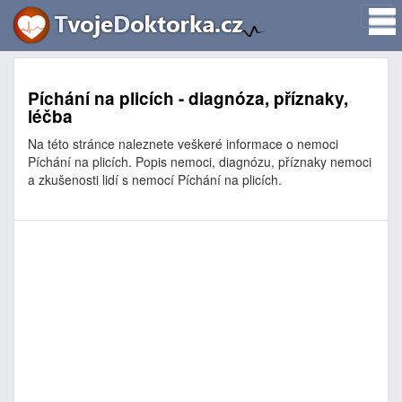
Píchání na plicích - diagnóza, příznaky,
léčba
Na této stránce naleznete veškeré informace o nemoci
Píchání na plicích. Popis nemoci, diagnózu, příznaky nemoci
a zkušenosti lidí s nemocí Píchání na plicích.