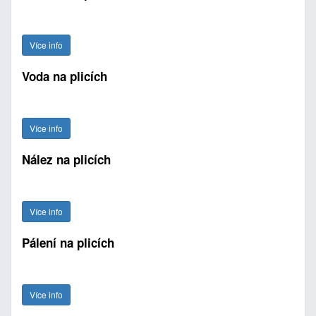
Více info
Voda na plicích
Více info
Nález na plicích
Více info
Pálení na plicích
Více info