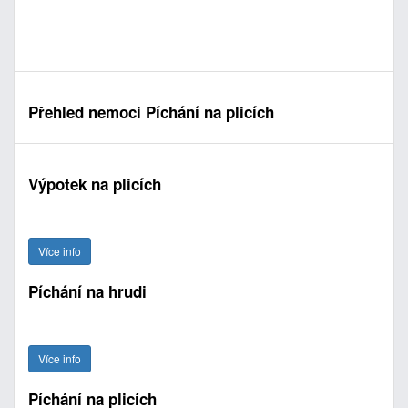
Přehled nemoci Píchání na plicích
Výpotek na plicích
Více info
Píchání na hrudi
Více info
Píchání na plicích