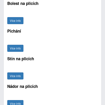
Bolest na plicích
Více info
Píchání
Více info
Stín na plicích
Více info
Nádor na plicích
Více info