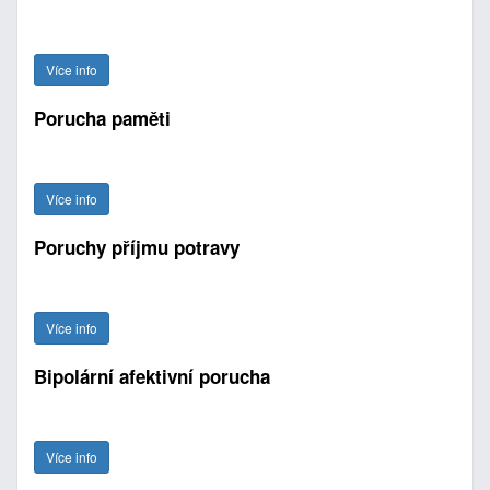
Více info
Porucha paměti
Více info
Poruchy příjmu potravy
Více info
Bipolární afektivní porucha
Více info