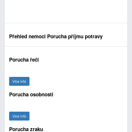
Přehled nemoci Porucha příjmu potravy
Porucha řeči
Více info
Porucha osobnosti
Více info
Porucha zraku