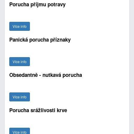
Porucha příjmu potravy
Více info
Panická porucha příznaky
Více info
Obsedantně - nutkavá porucha
Více info
Porucha srážlivosti krve
Více info