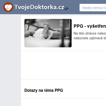
PPG - vyšetřen
Na této stránce nale
naleznete zajímavá té
Dotazy na téma PPG