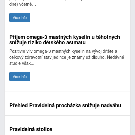
dne) včetně…
Více info
Příjem omega-3 mastných kyselin u těhotných
snižuje riziko dětského astmatu
Pozitivní vliv omega-3 mastných kyselin na vývoj dítěte a
celkový zdravotní stav jedince je známý už dlouho. Nedávné
studie však...
Více info
Přehled Pravidelná procházka snižuje nadváhu
Pravidelná stolice