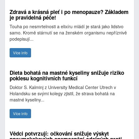
Zdravá a krásná pleť i po menopauze? Základem
je pravidelná péče!
Touha po nesmrtelnosti a elixíru mládí je stará jako lidstvo
samo. Kromě stárnutí se na ženském organismu nepříznivě
podepisují...
Více info
Dieta bohatá na mastné kyseliny snižuje riziko
poklesu kognitivních funkcí
Doktor S. Kalminj z University Medical Center Utrech v
Holandsku se svými kolegy zjistil, že strava bohatá na
mastné kyseliny...
Více info
Vědci potvrzují: očkování snižuje výskyt