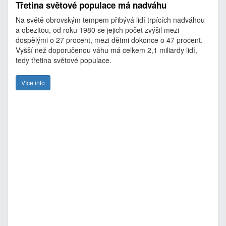
Třetina světové populace má nadváhu
Na světě obrovským tempem přibývá lidí trpících nadváhou
a obezitou, od roku 1980 se jejich počet zvýšil mezi
dospělými o 27 procent, mezi dětmi dokonce o 47 procent.
Vyšší než doporučenou váhu má celkem 2,1 miliardy lidí,
tedy třetina světové populace.
Více info