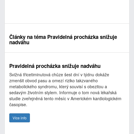
Články na téma Pravidelná procházka snižuje
nadváhu
Pravidelná procházka snižuje nadváhu
Svižná třicetiminutová chůze šest dní v týdnu dokáže
zmenšit obvod pasu a omezí riziko takzvaného
metabolického syndromu, který souvisí s obezitou a
sedavým životním stylem. Informuje o tom nová lékařská
studie zveřejněná tento měsíc v Americkém kardiologickém
časopise.
Více info