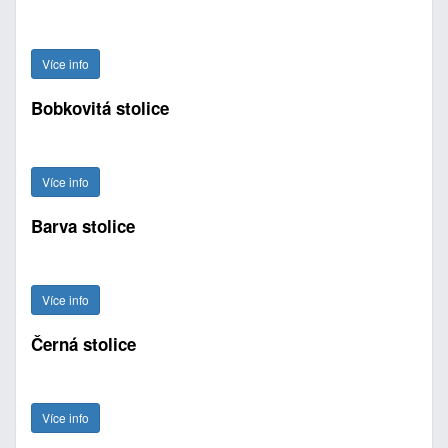
Více info
Bobkovitá stolice
Více info
Barva stolice
Více info
Černá stolice
Více info