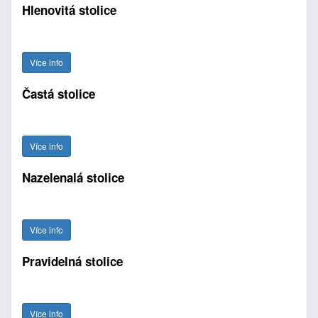
Hlenovitá stolice
Více info
Častá stolice
Více info
Nazelenalá stolice
Více info
Pravidelná stolice
Více info