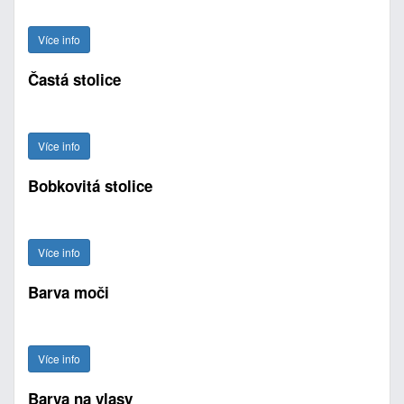
Více info
Častá stolice
Více info
Bobkovitá stolice
Více info
Barva moči
Více info
Barva na vlasy