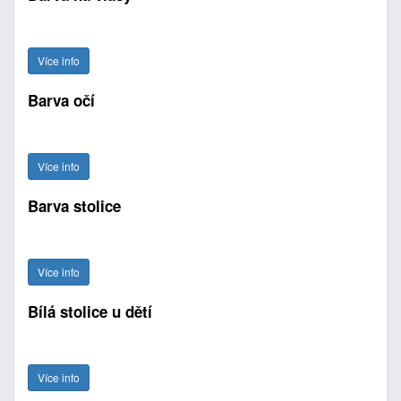
Více info
Barva očí
Více info
Barva stolice
Více info
Bílá stolice u dětí
Více info