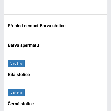
Přehled nemoci Barva stolice
Barva spermatu
Více info
Bílá stolice
Více info
Černá stolice