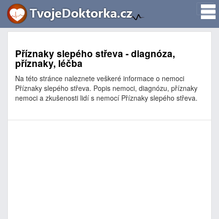
Příznaky slepého střeva - diagnóza,
příznaky, léčba
Na této stránce naleznete veškeré informace o nemoci
Příznaky slepého střeva. Popis nemoci, diagnózu, příznaky
nemoci a zkušenosti lidí s nemocí Příznaky slepého střeva.