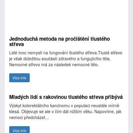
Jednoduchá metoda na pročištění tlustého
střeva
Lidé moc nemyslí na fungování tlustého střeva.Tlusté střevo
je však důležitou součástí zdravého a fungujícího těla.
Nemocné střevo má za následek nemocné tělo.
Více info
Mladých lidí s rakovinou tlustého střeva přibývá
Výskyt kolorektálního karcinomu v populaci neustále mírně
klesá. Objevuje se ale v čím dál nižším věku. Napovíme, jak
nemoci předcházet...
Více info