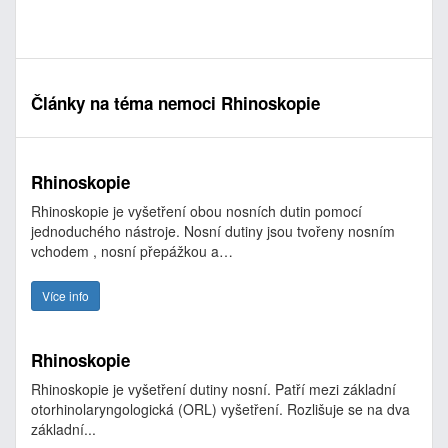
Články na téma nemoci Rhinoskopie
Rhinoskopie
Rhinoskopie je vyšetření obou nosních dutin pomocí
jednoduchého nástroje. Nosní dutiny jsou tvořeny nosním
vchodem , nosní přepážkou a…
Více info
Rhinoskopie
Rhinoskopie je vyšetření dutiny nosní. Patří mezi základní
otorhinolaryngologická (ORL) vyšetření. Rozlišuje se na dva
základní...