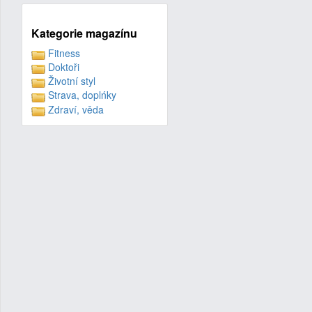
Kategorie magazínu
Fitness
Doktoři
Životní styl
Strava, doplńky
Zdraví, věda