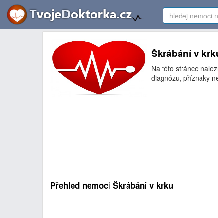
Škrábání v krk
Na této stránce nale
diagnózu, příznaky ne
Přehled nemoci Škrábání v krku