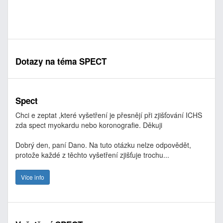
Dotazy na téma SPECT
Spect
Chci e zeptat ,které vyšetření je přesnějí při zjišťování ICHS
zda spect myokardu nebo koronografie. Děkuji
Dobrý den, paní Dano. Na tuto otázku nelze odpovědět,
protože každé z těchto vyšetření zjišťuje trochu...
Více info