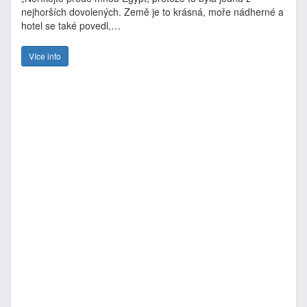
nejhorších dovolených. Země je to krásná, moře nádherné a
hotel se také povedl,…
Více info