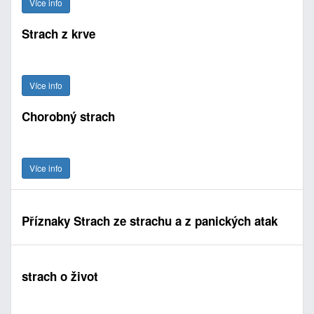
Více info
Strach z krve
Více info
Chorobný strach
Více info
Příznaky Strach ze strachu a z panických atak
strach o život