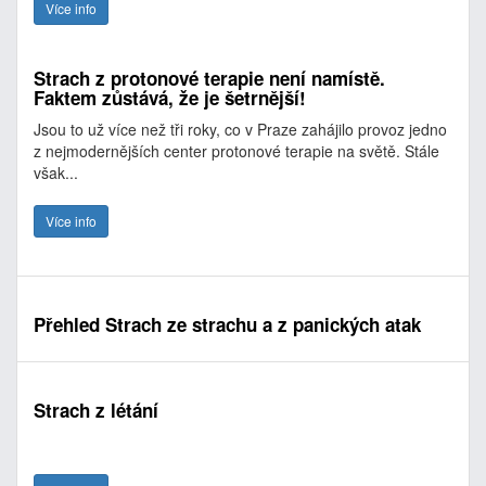
Více info
Strach z protonové terapie není namístě.
Faktem zůstává, že je šetrnější!
Jsou to už více než tři roky, co v Praze zahájilo provoz jedno
z nejmodernějších center protonové terapie na světě. Stále
však...
Více info
Přehled Strach ze strachu a z panických atak
Strach z létání