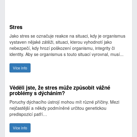
Stres
Jako stres se označuje reakce na situaci, kdy je organismus
vystaven nějaké zátěži, situaci, kterou vyhodnotí jako
nebezpečí, kdy hrozí poškození organismu, integrity či
identity. Aby se organismus s touto situací vyrovnal, musí...
Více info
Věděli jste, že stres může způsobit vážné
problémy s dýcháním?
Poruchy dýchacího ústrojí mohou mít různé příčiny. Mezi
nejčastější a někdy podmíněné určitou genetickou
predispozicí patří…
Více info