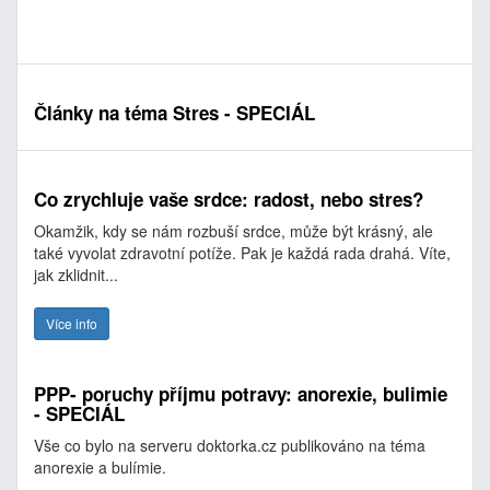
Články na téma Stres - SPECIÁL
Co zrychluje vaše srdce: radost, nebo stres?
Okamžik, kdy se nám rozbuší srdce, může být krásný, ale
také vyvolat zdravotní potíže. Pak je každá rada drahá. Víte,
jak zklidnit...
Více info
PPP- poruchy příjmu potravy: anorexie, bulimie
- SPECIÁL
Vše co bylo na serveru doktorka.cz publikováno na téma
anorexie a bulímie.