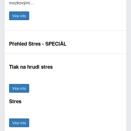
mozkovými…
Více info
Přehled Stres - SPECIÁL
Tlak na hrudi stres
Více info
Stres
Více info